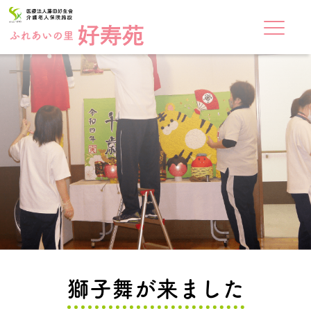
獅子舞が来ました