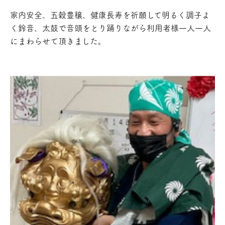
家内安全、五穀豊穣、健康長寿を祈願して明るく調子よ
く鈴音、太鼓で音頭をとり踊りながら利用者様一人一人
にまわらせて頂きました。